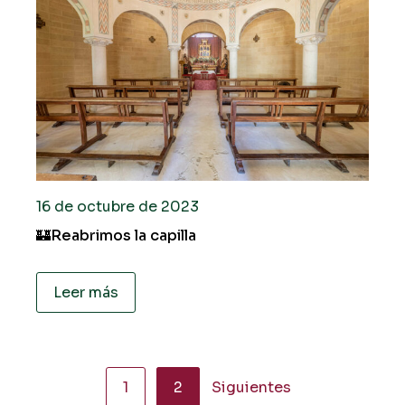
16 de octubre de 2023
🏰Reabrimos la capilla
Leer más
Paginación
1
2
Siguientes