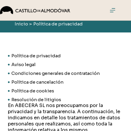
El
Inicio >
Política de privacidad
Castillo
Visitas
Actividades
Eventos
Política de privacidad
Cómo
Aviso legal
llegar
Condiciones generales de contratación
Comprar
Política de cancelación
entradas
Política de cookies
Resolución de litigios
En ABECERA SL nos preocupamos por la
privacidad y la transparencia. A continuación, le
indicamos en detalle los tratamientos de datos
personales que realizamos, así como toda la
información relativa a los mismos.