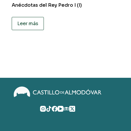
Anécdotas del Rey Pedro I (I)
Leer más