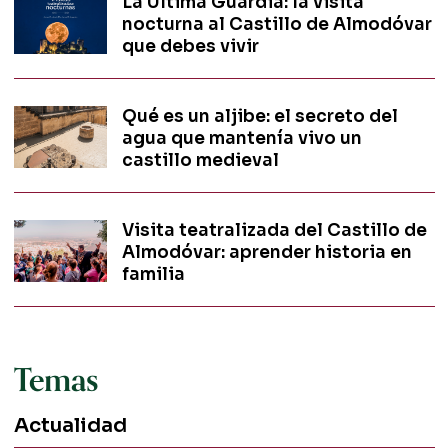
La Última Guardia: la visita
nocturna al Castillo de Almodóvar
que debes vivir
Qué es un aljibe: el secreto del
agua que mantenía vivo un
castillo medieval
Visita teatralizada del Castillo de
Almodóvar: aprender historia en
familia
Temas
Actualidad