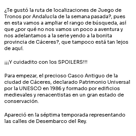
¿Te gustó la ruta de localizaciones de Juego de
Tronos por Andalucía de la semana pasada?, pues
en esta vamos a ampliar el rango de búsqueda, así
que ¿por qué no nos vamos un poco a aventura y
nos adelantamos a la serie yendo a la bonita
provincia de Cáceres?, que tampoco está tan lejos
de aquí.
¡¡¡Y cuidadito con los SPOILERS!!!
Para empezar, el precioso Casco Antiguo de la
ciudad de Cáceres, declarado Patrimonio Universal
por la UNESCO en 1986 y formado por edificios
medievales y renacentistas en un gran estado de
conservación.
Apareció en la séptima temporada representando
las calles de Desembarco del Rey.