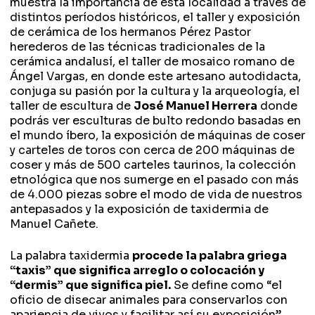
muestra la importancia de esta localidad a través de
distintos períodos históricos, el taller y exposición
de cerámica de los hermanos Pérez Pastor
herederos de las técnicas tradicionales de la
cerámica andalusí, el taller de mosaico romano de
Ángel Vargas, en donde este artesano autodidacta,
conjuga su pasión por la cultura y la arqueología, el
taller de escultura de
José Manuel Herrera
donde
podrás ver esculturas de bulto redondo basadas en
el mundo íbero, la exposición de máquinas de coser
y carteles de toros con cerca de 200 máquinas de
coser y más de 500 carteles taurinos, la colección
etnológica que nos sumerge en el pasado con más
de 4.000 piezas sobre el modo de vida de nuestros
antepasados y la exposición de taxidermia de
Manuel Cañete.
La palabra taxidermia
procede la palabra griega
“taxis” que significa arreglo o colocación y
“dermis” que significa piel.
Se define como “el
oficio de disecar animales para conservarlos con
apariencia de vivos y facilitar así su exposición”.