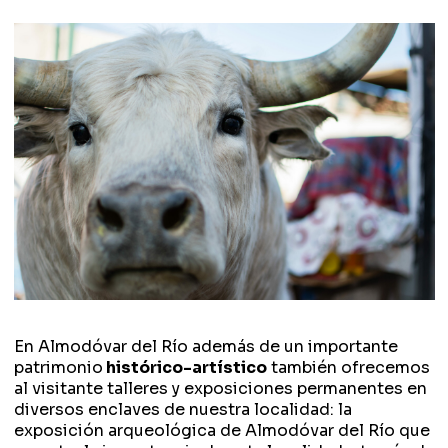
En Almodóvar del Río además de un importante
patrimonio
histórico-artístico
también ofrecemos
al visitante talleres y exposiciones permanentes en
diversos enclaves de nuestra localidad: la
exposición arqueológica de Almodóvar del Río que