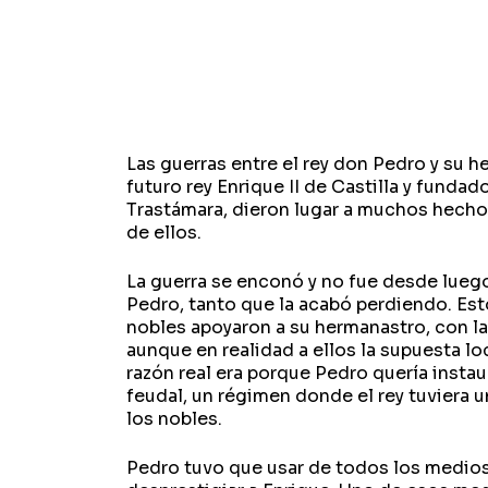
Las guerras entre el rey don Pedro y su h
futuro rey Enrique II de Castilla y fundad
Trastámara, dieron lugar a muchos hecho
de ellos.
La guerra se enconó y no fue desde luego
Pedro, tanto que la acabó perdiendo. Est
nobles apoyaron a su hermanastro, con la
aunque en realidad a ellos la supuesta loc
razón real era porque Pedro quería insta
feudal, un régimen donde el rey tuviera u
los nobles.
Pedro tuvo que usar de todos los medios