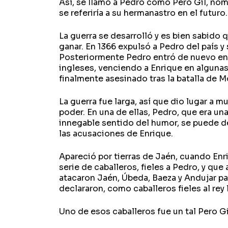
Así, se llamó a Pedro como Pero Gil, nom
se referiría a su hermanastro en el futuro.
La guerra se desarrolló y es bien sabido q
ganar. En 1366 expulsó a Pedro del país y
Posteriormente Pedro entró de nuevo en e
ingleses, venciendo a Enrique en algunas 
finalmente asesinado tras la batalla de M
La guerra fue larga, así que dio lugar a 
poder. En una de ellas, Pedro, que era un
innegable sentido del humor, se puede dec
las acusaciones de Enrique.
Apareció por tierras de Jaén, cuando Enr
serie de caballeros, fieles a Pedro, y que 
atacaron Jaén, Úbeda, Baeza y Andujar par
declararon, como caballeros fieles al rey 
Uno de esos caballeros fue un tal Pero Gi