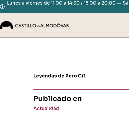
Saltar
Lunes a viernes de 11:00 a 14:30 / 16:00 a 20:00 — S
al
contenido
Leyendas de Pero Gil
Publicado en
Actualidad