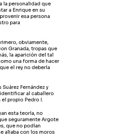
a la personalidad que
tar a Enrique en su
 provenir esa persona
tro para
Primero, obviamente,
 con Granada, tropas que
ás, la aparición del tal
 como una forma de hacer
que el rey no debería
 Suárez Fernández y
dentificar al caballero
 el propio Pedro I.
an esta teoría, no
 que seguramente Argote
es, que no podían
se aliaba con los moros