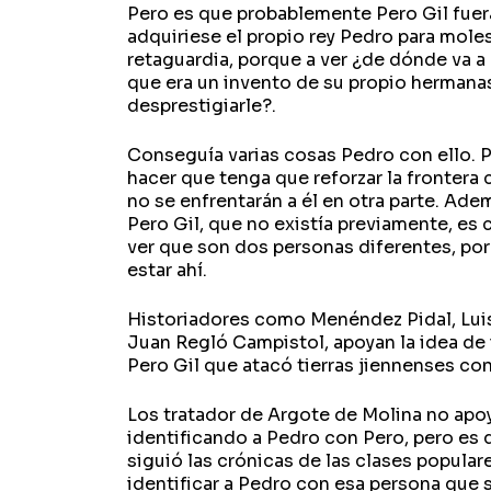
Pero es que probablemente Pero Gil fuer
adquiriese el propio rey Pedro para moles
retaguardia, porque a ver ¿de dónde va a
que era un invento de su propio hermanas
desprestigiarle?.
Conseguía varias cosas Pedro con ello. 
hacer que tenga que reforzar la frontera
no se enfrentarán a él en otra parte. Adem
Pero Gil, que no existía previamente, es
ver que son dos personas diferentes, por
estar ahí.
Historiadores como Menéndez Pidal, Luis
Juan Regló Campistol, apoyan la idea de i
Pero Gil que atacó tierras jiennenses con
Los tratador de Argote de Molina no apoy
identificando a Pedro con Pero, pero es
siguió las crónicas de las clases popular
identificar a Pedro con esa persona que 